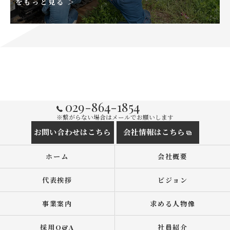
をもっと見る ＞
029-864-1854
※繋がらない場合はメールでお願いします
お問い合わせはこちら
会社情報はこちら
ホーム
会社概要
代表挨拶
ビジョン
事業案内
求める人物像
採用Q&A
社員紹介