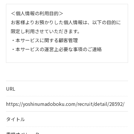
＜個人情報の利用目的＞
お客様よりお預かりした個人情報は、以下の目的に
限定し利用させていただきます。
・本サービスに関する顧客管理
・本サービスの運営上必要な事項のご連絡
＜個人情報の提供について＞
当社ではお客様の同意を得た場合または法令に定め
られた場合を除き、
URL
取得した個人情報を第三者に提供することはいたし
ません。
https://yoshinumadoboku.com/recruit/detail/28592/
タイトル
＜個人情報の委託について＞
当社では、利用目的の達成に必要な範囲において、